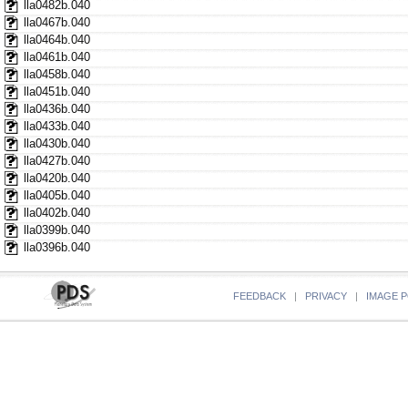
lla0482b.040
lla0467b.040
lla0464b.040
lla0461b.040
lla0458b.040
lla0451b.040
lla0436b.040
lla0433b.040
lla0430b.040
lla0427b.040
lla0420b.040
lla0405b.040
lla0402b.040
lla0399b.040
lla0396b.040
FEEDBACK
|
PRIVACY
|
IMAGE P