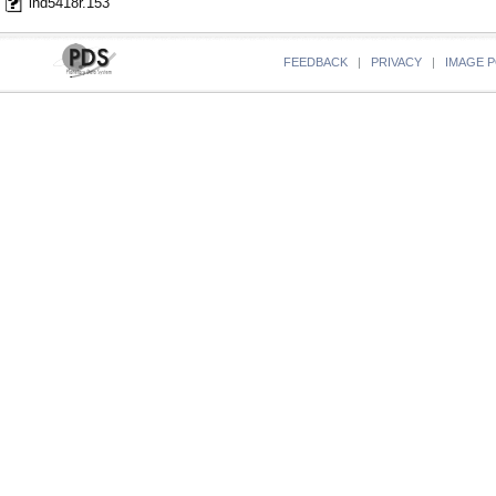
lhd5418r.153
FEEDBACK
|
PRIVACY
|
IMAGE P