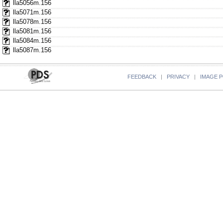
lla5056m.156
lla5071m.156
lla5078m.156
lla5081m.156
lla5084m.156
lla5087m.156
FEEDBACK
|
PRIVACY
|
IMAGE P