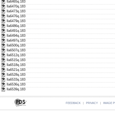
lla6465q.183
lla6470q.183
lla6473q.183
lla6476q.183
lla6479q.183
lla6486q.183
lla6491q.183
lla6494q.183
lla6497q.183
lla6500q.183
lla6507q.183
lla6512q.183
lla6515q.183
lla6518q.183
lla6521q.183
lla6528q.183
lla6533q.183
lla6536q.183
lla6539q.183
FEEDBACK
|
PRIVACY
|
IMAGE P