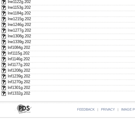
lne1122g.202
lne1153g.202
lne1184g.202
lne1215g.202
lne1246g.202
lne1277g.202
lne1308g.202
lne1339g.202
lnf1084g.202
lnf1115g.202
lnf1146g.202
lnf1177g.202
lnf1208g.202
lnf1239g.202
lnf1270g.202
lnf1301g.202
lnf1332g.202
FEEDBACK
|
PRIVACY
|
IMAGE P