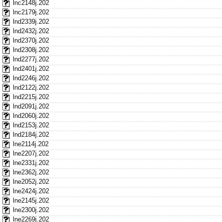
lnc2148j.202
lnc2179j.202
lnd2339j.202
lnd2432j.202
lnd2370j.202
lnd2308j.202
lnd2277j.202
lnd2401j.202
lnd2246j.202
lnd2122j.202
lnd2215j.202
lnd2091j.202
lnd2060j.202
lnd2153j.202
lnd2184j.202
lne2114j.202
lne2207j.202
lne2331j.202
lne2362j.202
lne2052j.202
lne2424j.202
lne2145j.202
lne2300j.202
lne2269j.202