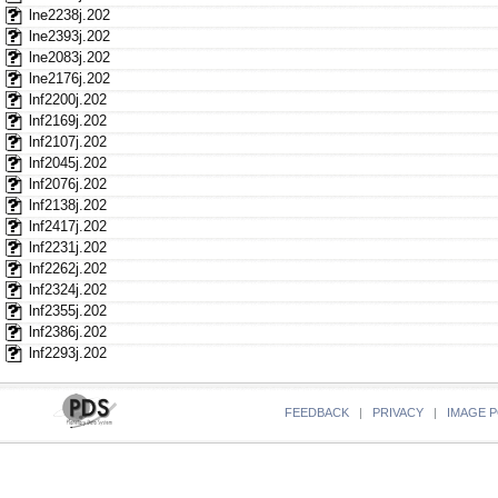
lne2238j.202
lne2393j.202
lne2083j.202
lne2176j.202
lnf2200j.202
lnf2169j.202
lnf2107j.202
lnf2045j.202
lnf2076j.202
lnf2138j.202
lnf2417j.202
lnf2231j.202
lnf2262j.202
lnf2324j.202
lnf2355j.202
lnf2386j.202
lnf2293j.202
FEEDBACK
|
PRIVACY
|
IMAGE P