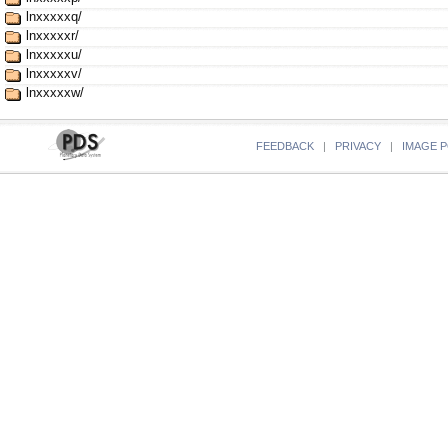
lnxxxxxq/
lnxxxxxr/
lnxxxxxu/
lnxxxxxv/
lnxxxxxw/
FEEDBACK
|
PRIVACY
|
IMAGE P