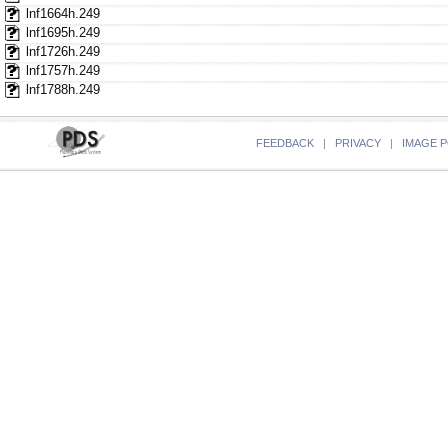
lnf1664h.249
lnf1695h.249
lnf1726h.249
lnf1757h.249
lnf1788h.249
FEEDBACK
|
PRIVACY
|
IMAGE P