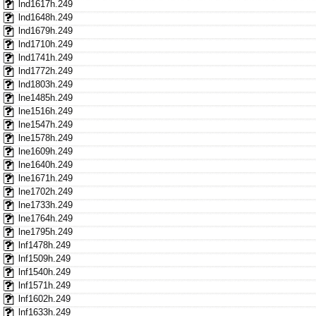
lnd1617h.249
lnd1648h.249
lnd1679h.249
lnd1710h.249
lnd1741h.249
lnd1772h.249
lnd1803h.249
lne1485h.249
lne1516h.249
lne1547h.249
lne1578h.249
lne1609h.249
lne1640h.249
lne1671h.249
lne1702h.249
lne1733h.249
lne1764h.249
lne1795h.249
lnf1478h.249
lnf1509h.249
lnf1540h.249
lnf1571h.249
lnf1602h.249
lnf1633h.249