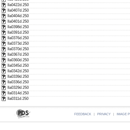
lla0422d.250
lla0407d.250
lla0404d.250
lla0401d.250
lla0398d.250
lla0391d.250
lla0376d.250
lla0373d.250
lla0370d.250
lla0367d.250
lla0360d.250
lla0345d.250
lla0342d.250
lla0339d.250
lla0336d.250
lla0329d.250
lla0314d.250
lla0311d.250
FEEDBACK
|
PRIVACY
|
IMAGE P