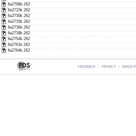
lla2708k.262
lla2723k.262
lla2730k.262
lla2733k.262
lla2736k.262
lla2739k.262
lla2754k.262
lla2761k.262
lla2764k.262
FEEDBACK
|
PRIVACY
|
IMAGE P