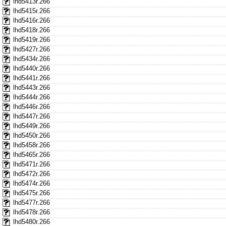
lhd5413r.266
lhd5415r.266
lhd5416r.266
lhd5418r.266
lhd5419r.266
lhd5427r.266
lhd5434r.266
lhd5440r.266
lhd5441r.266
lhd5443r.266
lhd5444r.266
lhd5446r.266
lhd5447r.266
lhd5449r.266
lhd5450r.266
lhd5458r.266
lhd5465r.266
lhd5471r.266
lhd5472r.266
lhd5474r.266
lhd5475r.266
lhd5477r.266
lhd5478r.266
lhd5480r.266