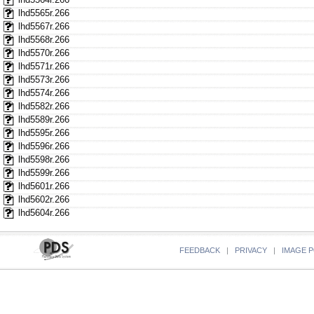
lhd5565r.266
lhd5567r.266
lhd5568r.266
lhd5570r.266
lhd5571r.266
lhd5573r.266
lhd5574r.266
lhd5582r.266
lhd5589r.266
lhd5595r.266
lhd5596r.266
lhd5598r.266
lhd5599r.266
lhd5601r.266
lhd5602r.266
lhd5604r.266
FEEDBACK
|
PRIVACY
|
IMAGE P