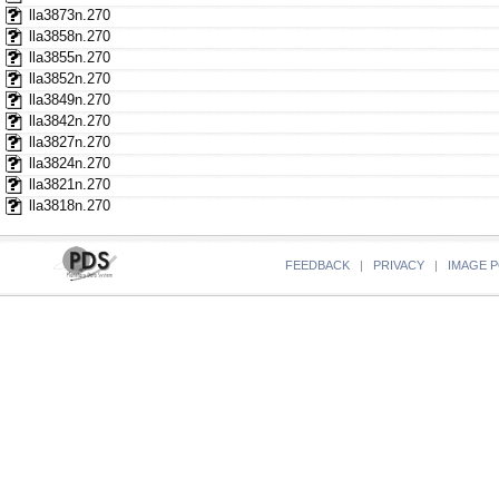
lla3873n.270
lla3858n.270
lla3855n.270
lla3852n.270
lla3849n.270
lla3842n.270
lla3827n.270
lla3824n.270
lla3821n.270
lla3818n.270
FEEDBACK
|
PRIVACY
|
IMAGE P